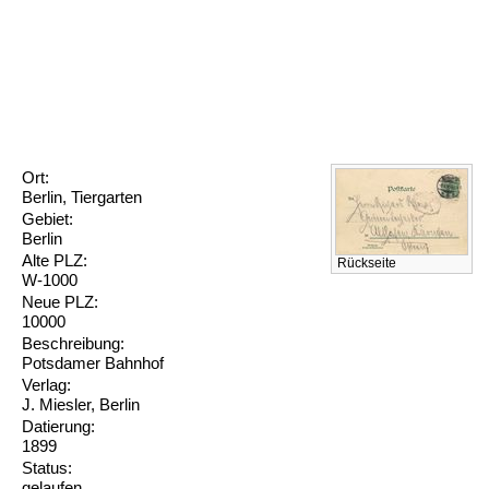
Ort:
Berlin, Tiergarten
Gebiet:
Berlin
Alte PLZ:
Rückseite
W-1000
Neue PLZ:
10000
Beschreibung:
Potsdamer Bahnhof
Verlag:
J. Miesler, Berlin
Datierung:
1899
Status:
gelaufen