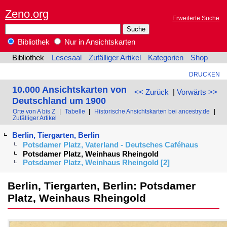
Zeno.org
Erweiterte Suche
Bibliothek
Nur in Ansichtskarten
Bibliothek
Lesesaal
Zufälliger Artikel
Kategorien
Shop
DRUCKEN
10.000 Ansichtskarten von
<< Zurück
|
Vorwärts >>
Deutschland um 1900
Orte von A bis Z
|
Tabelle
|
Historische Ansichtskarten bei ancestry.de
|
Zufälliger Artikel
Berlin, Tiergarten, Berlin
Potsdamer Platz, Vaterland - Deutsches Caféhaus
Potsdamer Platz, Weinhaus Rheingold
Potsdamer Platz, Weinhaus Rheingold [2]
Berlin, Tiergarten, Berlin: Potsdamer
Platz, Weinhaus Rheingold