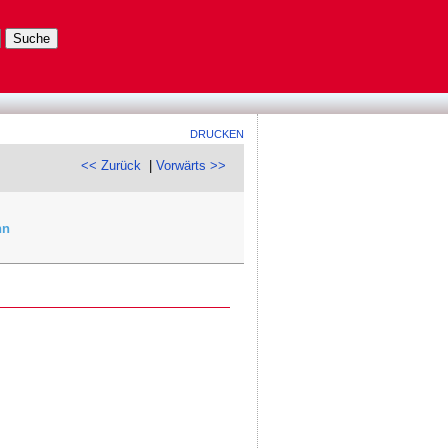
DRUCKEN
<< Zurück
|
Vorwärts >>
nn