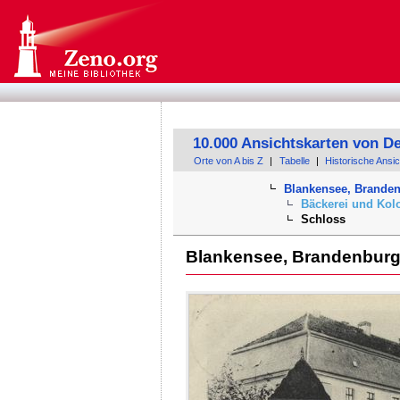
10.000 Ansichtskarten von D
Orte von A bis Z
|
Tabelle
|
Historische Ansi
Blankensee, Brande
Bäckerei und Kol
Schloss
Blankensee, Brandenburg