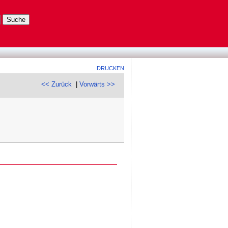
DRUCKEN
<< Zurück
|
Vorwärts >>