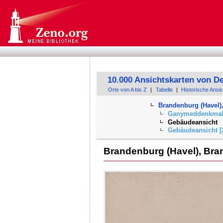
10.000 Ansichtskarten von D
Orte von A bis Z
|
Tabelle
|
Historische Ansi
Brandenburg (Havel)
Ganymeddenkma
Gebäudeansicht
Gebäudeansicht [
Brandenburg (Havel), Br