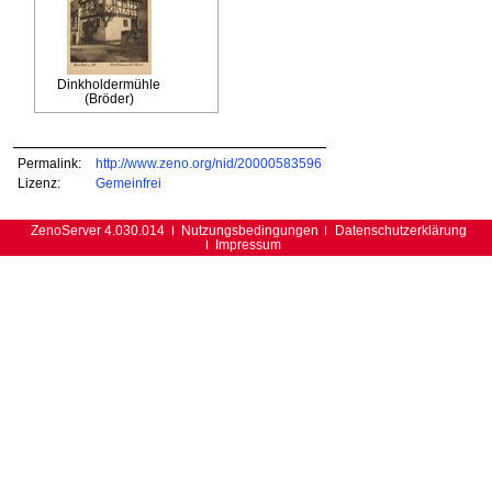
Dinkholdermühle
(Bröder)
Permalink:
http://www.zeno.org/nid/20000583596
Lizenz:
Gemeinfrei
ZenoServer 4.030.014
Nutzungsbedingungen
Datenschutzerklärung
Impressum