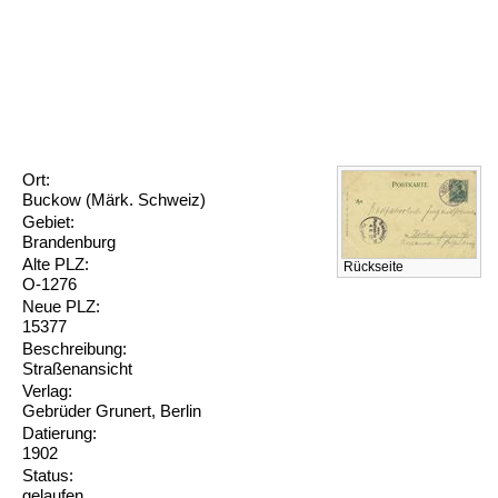
Ort:
Buckow (Märk. Schweiz)
Gebiet:
Brandenburg
Alte PLZ:
Rückseite
O-1276
Neue PLZ:
15377
Beschreibung:
Straßenansicht
Verlag:
Gebrüder Grunert, Berlin
Datierung:
1902
Status:
gelaufen