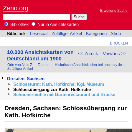
Zeno.org
Erweiterte Suche
Bibliothek
Nur in Ansichtskarten
Bibliothek
Lesesaal
Zufälliger Artikel
Kategorien
Shop
DRUCKEN
10.000 Ansichtskarten von
<< Zurück
|
Vorwärts >>
Deutschland um 1900
Orte von A bis Z
|
Tabelle
|
Historische Ansichtskarten bei ancestry.de
|
Zufälliger Artikel
Dresden, Sachsen
Schlossturm; Kath. Hofkirche; Kgl. Museum
Schlossübergang zur Kath. Hofkirche
Schoonermühle mit Gartenrestaurant und Brücke
Dresden, Sachsen: Schlossübergang zur
Kath. Hofkirche