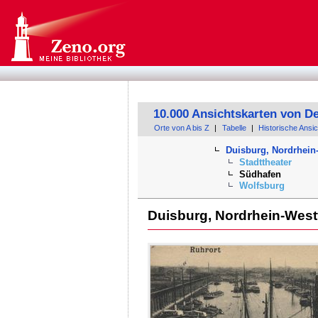
10.000 Ansichtskarten von D
Orte von A bis Z
|
Tabelle
|
Historische Ansi
Duisburg, Nordrhein
Stadttheater
Südhafen
Wolfsburg
Duisburg, Nordrhein-West