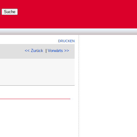
DRUCKEN
<< Zurück
|
Vorwärts >>