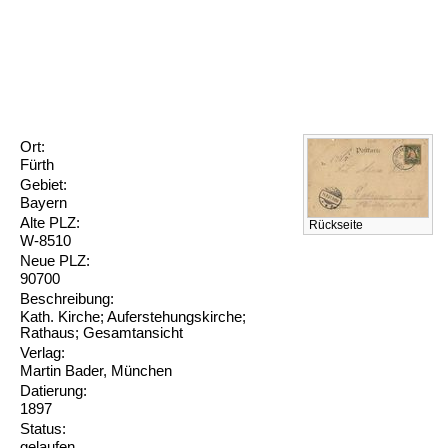
Ort:
Fürth
Gebiet:
Bayern
Alte PLZ:
Rückseite
W-8510
Neue PLZ:
90700
Beschreibung:
Kath. Kirche; Auferstehungskirche;
Rathaus; Gesamtansicht
Verlag:
Martin Bader, München
Datierung:
1897
Status:
gelaufen