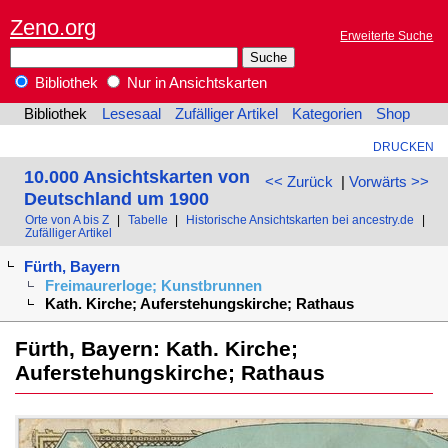
Zeno.org
Erweiterte Suche
Bibliothek
Nur in Ansichtskarten
Bibliothek
Lesesaal
Zufälliger Artikel
Kategorien
Shop
DRUCKEN
10.000 Ansichtskarten von
<< Zurück
|
Vorwärts >>
Deutschland um 1900
Orte von A bis Z
|
Tabelle
|
Historische Ansichtskarten bei ancestry.de
|
Zufälliger Artikel
Fürth, Bayern
Freimaurerloge; Kunstbrunnen
Kath. Kirche; Auferstehungskirche; Rathaus
Fürth, Bayern: Kath. Kirche;
Auferstehungskirche; Rathaus