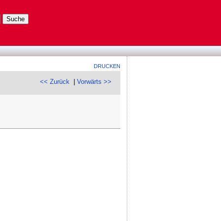
DRUCKEN
<< Zurück
|
Vorwärts >>