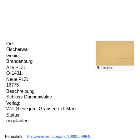
Ort:
Fischerwall
Gebiet:
Brandenburg
Alte PLZ:
Rückseite
O-1431
Neue PLZ:
16775
Beschreibung:
Schloss Dannenwalde
Verlag:
Willi Giese jun., Gransee i. d. Mark.
Status:
ungelaufen
Permalink:
http://www.zeno.org/nid/20000599646