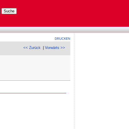
DRUCKEN
<< Zurück
|
Vorwärts >>