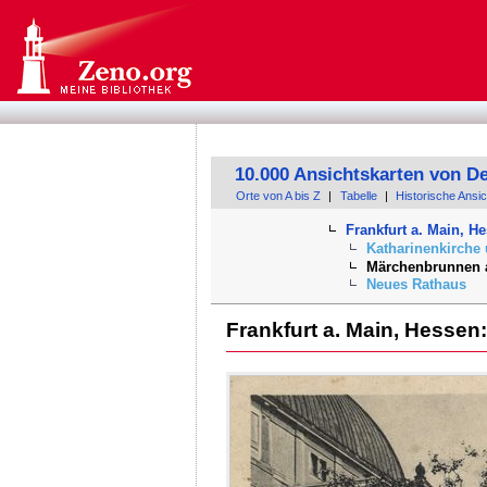
10.000 Ansichtskarten von D
Orte von A bis Z
|
Tabelle
|
Historische Ansi
Frankfurt a. Main, H
Katharinenkirche
Märchenbrunnen 
Neues Rathaus
Frankfurt a. Main, Hesse