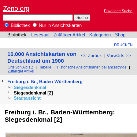
Zeno.org
Erweiterte Suche
Bibliothek
Nur in Ansichtskarten
Bibliothek
Lesesaal
Zufälliger Artikel
Kategorien
Shop
DRUCKEN
10.000 Ansichtskarten von
<< Zurück
|
Vorwärts >>
Deutschland um 1900
Orte von A bis Z
|
Tabelle
|
Historische Ansichtskarten bei ancestry.de
|
Zufälliger Artikel
Freiburg i. Br., Baden-Württemberg
Siegesdenkmal
Siegesdenkmal [2]
Stadtansicht
Freiburg i. Br., Baden-Württemberg:
Siegesdenkmal [2]