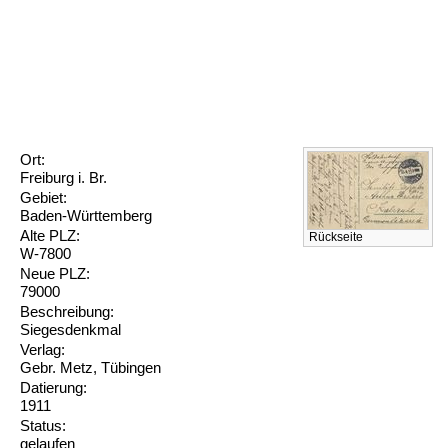
Ort:
Freiburg i. Br.
Gebiet:
Baden-Württemberg
Alte PLZ:
Rückseite
W-7800
Neue PLZ:
79000
Beschreibung:
Siegesdenkmal
Verlag:
Gebr. Metz, Tübingen
Datierung:
1911
Status:
gelaufen