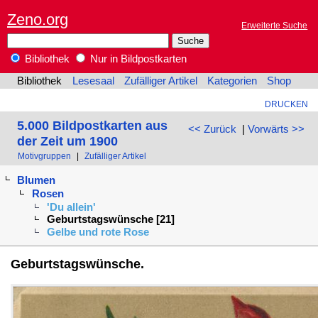
Zeno.org
Erweiterte Suche
Bibliothek
Nur in Bildpostkarten
Bibliothek
Lesesaal
Zufälliger Artikel
Kategorien
Shop
DRUCKEN
5.000 Bildpostkarten aus
<< Zurück
|
Vorwärts >>
der Zeit um 1900
Motivgruppen
|
Zufälliger Artikel
Blumen
Rosen
'Du allein'
Geburtstagswünsche [21]
Gelbe und rote Rose
Geburtstagswünsche.