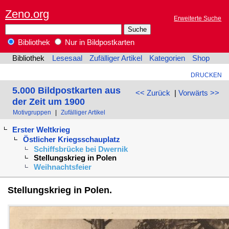
Zeno.org
Erweiterte Suche
Bibliothek
Nur in Bildpostkarten
Bibliothek
Lesesaal
Zufälliger Artikel
Kategorien
Shop
DRUCKEN
5.000 Bildpostkarten aus
<< Zurück
|
Vorwärts >>
der Zeit um 1900
Motivgruppen
|
Zufälliger Artikel
Erster Weltkrieg
Östlicher Kriegsschauplatz
Schiffsbrücke bei Dwernik
Stellungskrieg in Polen
Weihnachtsfeier
Stellungskrieg in Polen.