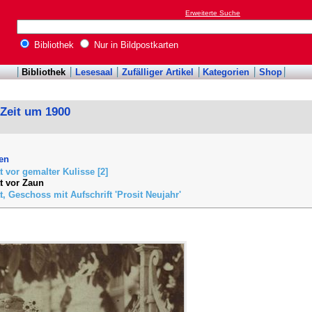
Erweiterte Suche
Bibliothek
Nur in Bildpostkarten
Bibliothek
Lesesaal
Zufälliger Artikel
Kategorien
Shop
 Zeit um 1900
en
t vor gemalter Kulisse [2]
t vor Zaun
t, Geschoss mit Aufschrift 'Prosit Neujahr'