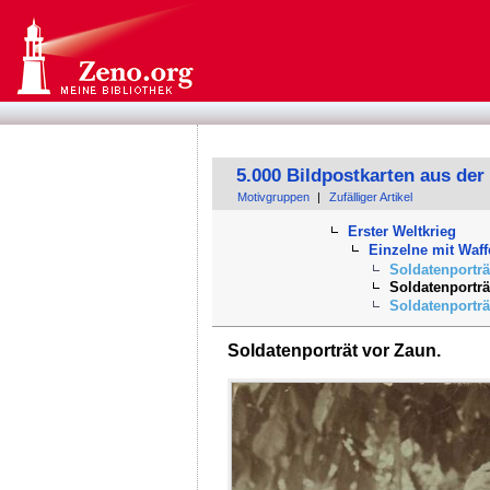
5.000 Bildpostkarten aus der
Motivgruppen
|
Zufälliger Artikel
Erster Weltkrieg
Einzelne mit Waff
Soldatenporträ
Soldatenporträ
Soldatenporträ
Soldatenporträt vor Zaun.