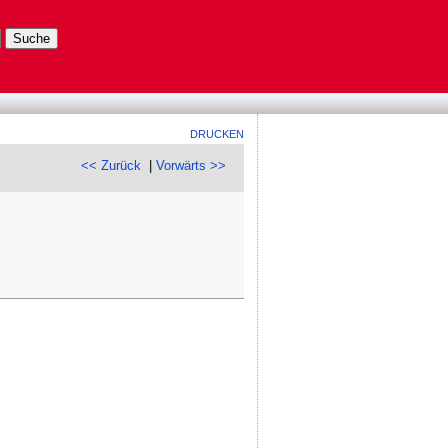
DRUCKEN
<< Zurück
|
Vorwärts >>