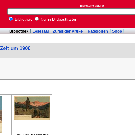
Erweiterte Suche
Bibliothek
Nur in Bildpostkarten
Bibliothek
Lesesaal
Zufälliger Artikel
Kategorien
Shop
 Zeit um 1900