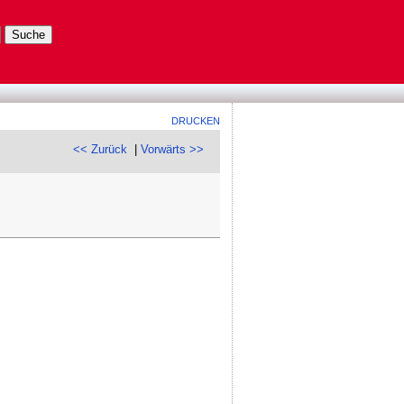
DRUCKEN
<< Zurück
|
Vorwärts >>