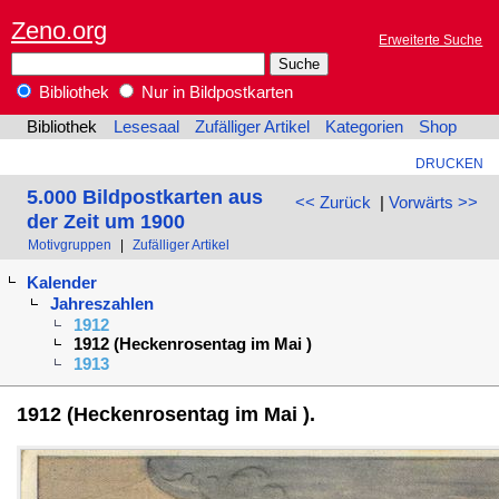
Zeno.org
Erweiterte Suche
Bibliothek
Nur in Bildpostkarten
Bibliothek
Lesesaal
Zufälliger Artikel
Kategorien
Shop
DRUCKEN
5.000 Bildpostkarten aus
<< Zurück
|
Vorwärts >>
der Zeit um 1900
Motivgruppen
|
Zufälliger Artikel
Kalender
Jahreszahlen
1912
1912 (Heckenrosentag im Mai )
1913
1912 (Heckenrosentag im Mai ).