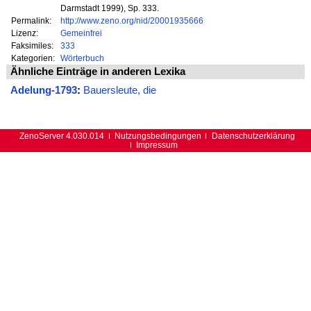
Darmstadt 1999), Sp. 333.
Permalink:
http://www.zeno.org/nid/20001935666
Lizenz:
Gemeinfrei
Faksimiles:
333
Kategorien:
Wörterbuch
Ähnliche Einträge in anderen Lexika
Adelung-1793
:
Bauersleute, die
ZenoServer 4.030.014
Nutzungsbedingungen
Datenschutzerklärung
Impressum