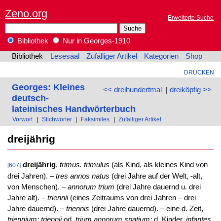
Zeno.org
Erweiterte Suche
Bibliothek
Nur in Georges-1910
Bibliothek
Lesesaal
Zufälliger Artikel
Kategorien
Shop
DRUCKEN
Georges: Kleines
<< dreihundertmal
|
dreiköpfig >>
deutsch-
lateinisches Handwörterbuch
Vorwort
|
Stichwörter
|
Faksimiles
|
Zufälliger Artikel
dreijährig
dreijährig
,
trimus. trimulus
(als Kind, als kleines Kind von
[607]
drei Jahren). –
tres annos natus
(drei Jahre auf der Welt, -alt,
von Menschen). –
annorum trium
(drei Jahre dauernd u. drei
Jahre alt). –
triennii
(eines Zeitraums von drei Jahren – drei
Jahre dauernd). –
triennis
(drei Jahre dauernd). – eine d. Zeit,
triennium; triennii
od.
trium annorum spatium:
d. Kinder,
infantes