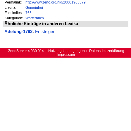
Permalink:
http://www.zeno.org/nid/20001965379
Lizenz:
Gemeinfrei
Faksimiles:
765
Kategorien:
Wörterbuch
Ähnliche Einträge in anderen Lexika
Adelung-1793
:
Entsteigen
ZenoServer 4.030.014
Nutzungsbedingungen
Datenschutzerklärung
Impressum