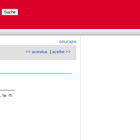
DRUCKEN
<< aceratus
|
acerbe >>
 Sp. 75.