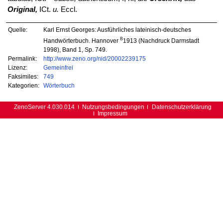
Original,
ICt.
u.
Eccl.
Quelle:
Karl Ernst Georges: Ausführliches lateinisch-deutsches
8
Handwörterbuch. Hannover
1913 (Nachdruck Darmstadt
1998), Band 1, Sp. 749.
Permalink:
http://www.zeno.org/nid/20002239175
Lizenz:
Gemeinfrei
Faksimiles:
749
Kategorien:
Wörterbuch
ZenoServer 4.030.014
Nutzungsbedingungen
Datenschutzerklärung
Impressum