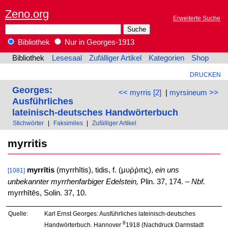
Zeno.org
Erweiterte Suche
Bibliothek
Nur in Georges-1913
Bibliothek
Lesesaal
Zufälliger Artikel
Kategorien
Shop
DRUCKEN
Georges:
<< myrris [2]
|
myrsineum >>
Ausführliches
lateinisch-deutsches Handwörterbuch
Stichwörter
|
Faksimiles
|
Zufälliger Artikel
myrritis
myrrītis
(myrrhītis), tidis, f. (μυῤῥιτις),
ein uns
[1081]
unbekannter myrrhenfarbiger Edelstein,
Plin. 37, 174. –
Nbf.
myrrhītēs, Solin. 37, 10.
Quelle:
Karl Ernst Georges: Ausführliches lateinisch-deutsches
8
Handwörterbuch. Hannover
1918 (Nachdruck Darmstadt