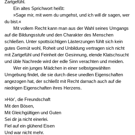
Zartgefühl.
Ein altes Sprichwort heißt:
»Sage mir, mit wem du umgehst, und ich will dir sagen, wer
du bist.«
Mit vollem Recht kann man aus der Wahl seines Umgangs
auf die Bildungsstufe und den Charakter des Menschen
schließen. Unter spottsüchtigen Lästerzungen fühlt sich kein
gutes Gemüt wohl, Roheit und Unbildung vertragen sich nicht
mit Zartgefühl und Feinheit der Gesinnung, elende Klatschsucht
und üble Nachrede wird der edle Sinn verachten und meiden.
Wer ein junges Mädchen in einer selbstgewählten
Umgebung findet, die sie durch diese unedlen Eigenschaften
angezogen hat, der schließt mit Recht darnach auch auf die
niedrigen Eigenschaften ihres Herzens.
»Hör', die Freundschaft
Mit den Bösen,
Mit Gleichgültigen und Guten
Sei dir ja nicht einerlei.
Fiel auf ein glühend Eisen
Und war nicht mehr.