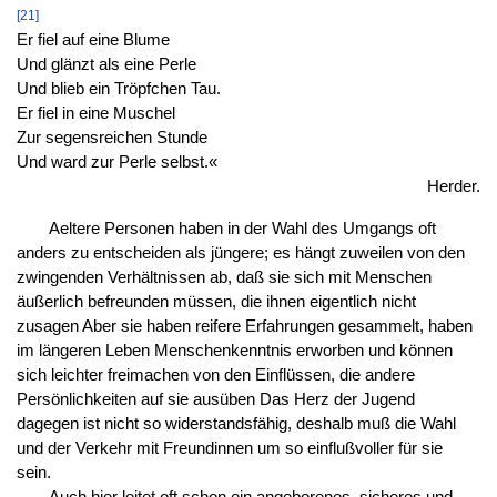
[21]
Er fiel auf eine Blume
Und glänzt als eine Perle
Und blieb ein Tröpfchen Tau.
Er fiel in eine Muschel
Zur segensreichen Stunde
Und ward zur Perle selbst.«
Herder.
Aeltere Personen haben in der Wahl des Umgangs oft
anders zu entscheiden als jüngere; es hängt zuweilen von den
zwingenden Verhältnissen ab, daß sie sich mit Menschen
äußerlich befreunden müssen, die ihnen eigentlich nicht
zusagen Aber sie haben reifere Erfahrungen gesammelt, haben
im längeren Leben Menschenkenntnis erworben und können
sich leichter freimachen von den Einflüssen, die andere
Persönlichkeiten auf sie ausüben Das Herz der Jugend
dagegen ist nicht so widerstandsfähig, deshalb muß die Wahl
und der Verkehr mit Freundinnen um so einflußvoller für sie
sein.
Auch hier leitet oft schon ein angeborenes, sicheres und