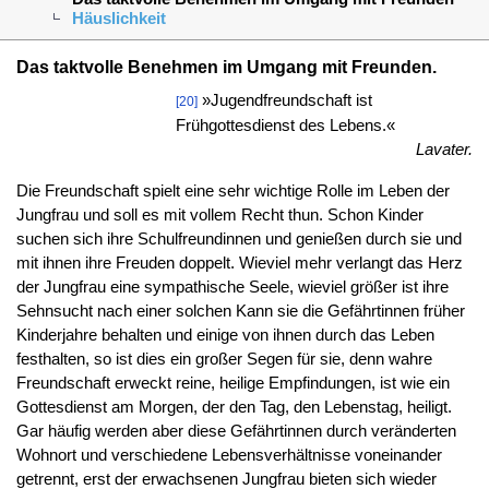
Häuslichkeit
Das taktvolle Benehmen im Umgang mit Freunden.
»Jugendfreundschaft ist
[20]
Frühgottesdienst des Lebens.«
Lavater.
Die Freundschaft spielt eine sehr wichtige Rolle im Leben der
Jungfrau und soll es mit vollem Recht thun. Schon Kinder
suchen sich ihre Schulfreundinnen und genießen durch sie und
mit ihnen ihre Freuden doppelt. Wieviel mehr verlangt das Herz
der Jungfrau eine sympathische Seele, wieviel größer ist ihre
Sehnsucht nach einer solchen Kann sie die Gefährtinnen früher
Kinderjahre behalten und einige von ihnen durch das Leben
festhalten, so ist dies ein großer Segen für sie, denn wahre
Freundschaft erweckt reine, heilige Empfindungen, ist wie ein
Gottesdienst am Morgen, der den Tag, den Lebenstag, heiligt.
Gar häufig werden aber diese Gefährtinnen durch veränderten
Wohnort und verschiedene Lebensverhältnisse voneinander
getrennt, erst der erwachsenen Jungfrau bieten sich wieder