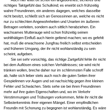
richtiges Taktgefühl das Schulkind; es erwirbt sich frühzeitig
wahre Freundinnen, ein anderes dagegen, welches dasselbe
nicht besitzt, schließt sich an Genossinnen an, welche es nicht
nur zu schlechten Angewohnheiten und Unarten im äußeren
Betragen verleiten, sondern auch sittlich herabziehen. Ein
wachsames Mutterauge wird schon frühzeitig seinen
wohlthätigen Einfluß auch hierin geltend machen; wo es gefehlt
hat, muß die erwachsene Jungfrau freilich selbst entscheiden
und früheren Umgang, der ihr nicht wohlanständig zu sein
scheint, aufgeben.
Sie sei sehr vorsichtig, das richtige Zartgefühl fehle ihr nicht
bei dem Auflösen eines solchen Verhältnisses; sie wird nicht
tränken wollen, breche daher nur im schlimmsten Falle schroff
ab, halte sich lieber stets auch noch die guten Seiten ihrer
Gespielinnen vor Augen und sei nachsichtig gegen ihre kleinen
Fehler und Schwächen. Stets sehe sie bei ihren Freundinnen
mehr auf ihre guten Eigenschaften und, wo im Verkehr
Verstimmungen und Trübungen vorkommen, fehle ihr nicht die
Selbsterkenntnis ihrer eigenen Mängel. Einer empfindlichen
Freundin mit Schonung zu begegnen ist wohlanständig. Es wäre