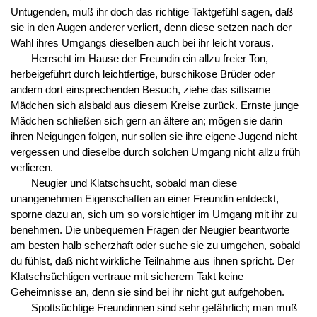
Untugenden, muß ihr doch das richtige Taktgefühl sagen, daß
sie in den Augen anderer verliert, denn diese setzen nach der
Wahl ihres Umgangs dieselben auch bei ihr leicht voraus.
Herrscht im Hause der Freundin ein allzu freier Ton,
herbeigeführt durch leichtfertige, burschikose Brüder oder
andern dort einsprechenden Besuch, ziehe das sittsame
Mädchen sich alsbald aus diesem Kreise zurück. Ernste junge
Mädchen schließen sich gern an ältere an; mögen sie darin
ihren Neigungen folgen, nur sollen sie ihre eigene Jugend nicht
vergessen und dieselbe durch solchen Umgang nicht allzu früh
verlieren.
Neugier und Klatschsucht, sobald man diese
unangenehmen Eigenschaften an einer Freundin entdeckt,
sporne dazu an, sich um so vorsichtiger im Umgang mit ihr zu
benehmen. Die unbequemen Fragen der Neugier beantworte
am besten halb scherzhaft oder suche sie zu umgehen, sobald
du fühlst, daß nicht wirkliche Teilnahme aus ihnen spricht. Der
Klatschsüchtigen vertraue mit sicherem Takt keine
Geheimnisse an, denn sie sind bei ihr nicht gut aufgehoben.
Spottsüchtige Freundinnen sind sehr gefährlich; man muß