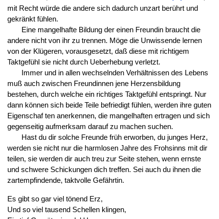
mit Recht würde die andere sich dadurch unzart berührt und
gekränkt fühlen.
Eine mangelhafte Bildung der einen Freundin braucht die
andere nicht von ihr zu trennen. Möge die Unwissende lernen
von der Klügeren, vorausgesetzt, daß diese mit richtigem
Taktgefühl sie nicht durch Ueberhebung verletzt.
Immer und in allen wechselnden Verhältnissen des Lebens
muß auch zwischen Freundinnen jene Herzensbildung
bestehen, durch welche ein richtiges Taktgefühl entspringt. Nur
dann können sich beide Teile befriedigt fühlen, werden ihre guten
Eigenschaf ten anerkennen, die mangelhaften ertragen und sich
gegenseitig aufmerksam darauf zu machen suchen.
Hast du dir solche Freunde früh erworben, du junges Herz,
werden sie nicht nur die harmlosen Jahre des Frohsinns mit dir
teilen, sie werden dir auch treu zur Seite stehen, wenn ernste
und schwere Schickungen dich treffen. Sei auch du ihnen die
zartempfindende, taktvolle Gefährtin.
Es gibt so gar viel tönend Erz,
Und so viel tausend Schellen klingen,