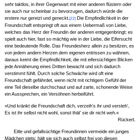
sehr taktlos, in ihrer Gegenwart mit einer anderen flüstern oder
sie auch nur scheinbar zu bevorzugen, dadurch würde die
erstere nur gereizt und geneckt.
Die Empfindlichkeit in der
[22]
Freundschaft entspringt oft aus einem Uebermaß von Liebe,
welches das Herz der Freundin der anderen entgegenbringt; es
spielt auch hier, fast so mächtig wie in der Liebe, die Eifersucht
eine bedeutende Rolle. Das Freundesherz allein zu besitzen, es
von jedem andern Herzen dem eigenen entrissen zu wähnen,
daraus keimt die Empfindlichkeit, die mit eifersüchtigen Blicken
jede Annäherung eines Dritten bewacht und sich dadurch
verstimmt fühlt. Durch solche Schwäche wird oft eine
Freundschaft gefährdet, wenn nicht mit richtigem Gefühl der
eine Teil dieselbe durchschaut und auf zarte, schonende Weise
ein Aussprechen, ein Versöhnen herbeiführt.
»Und kränkt die Freundschaft dich, verzeih's ihr und versteh',
Es ist ihr selbst nicht wohl, sonst thät' sie dir nicht weh.«
Rückert.
Eitle und gefallsüchtige Freundinnen vermeide ein junges
Mädchen stets; hält sie sich auch selbst frei von diesen