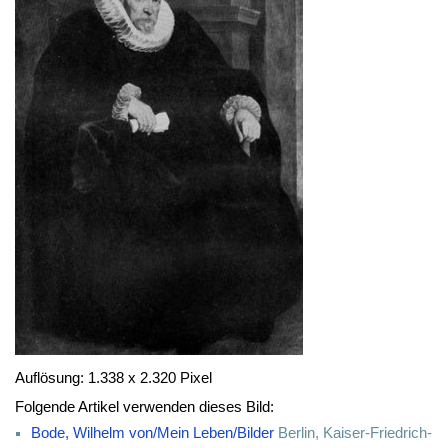
Auflösung: 1.338 x 2.320 Pixel
Folgende Artikel verwenden dieses Bild:
Bode, Wilhelm von/Mein Leben/Bilder
Berlin, Kaiser-Friedrich-