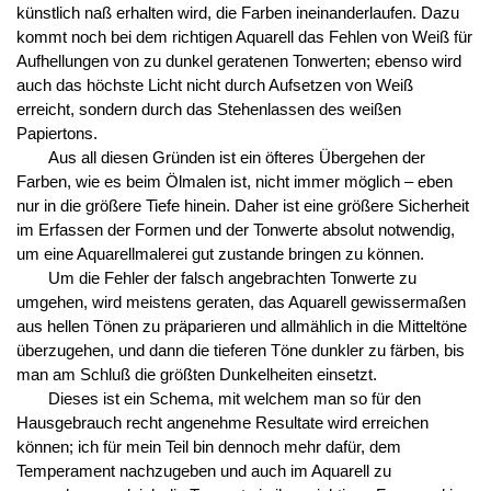
künstlich naß erhalten wird, die Farben ineinanderlaufen. Dazu
kommt noch bei dem richtigen Aquarell das Fehlen von Weiß für
Aufhellungen von zu dunkel geratenen Tonwerten; ebenso wird
auch das höchste Licht nicht durch Aufsetzen von Weiß
erreicht, sondern durch das Stehenlassen des weißen
Papiertons.
Aus all diesen Gründen ist ein öfteres Übergehen der
Farben, wie es beim Ölmalen ist, nicht immer möglich – eben
nur in die größere Tiefe hinein. Daher ist eine größere Sicherheit
im Erfassen der Formen und der Tonwerte absolut notwendig,
um eine Aquarellmalerei gut zustande bringen zu können.
Um die Fehler der falsch angebrachten Tonwerte zu
umgehen, wird meistens geraten, das Aquarell gewissermaßen
aus hellen Tönen zu präparieren und allmählich in die Mitteltöne
überzugehen, und dann die tieferen Töne dunkler zu färben, bis
man am Schluß die größten Dunkelheiten einsetzt.
Dieses ist ein Schema, mit welchem man so für den
Hausgebrauch recht angenehme Resultate wird erreichen
können; ich für mein Teil bin dennoch mehr dafür, dem
Temperament nachzugeben und auch im Aquarell zu