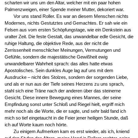
scharten wir uns um den Altar, welcher mit ein paar hohen
Palmenzweigen, einer Spende meiner Mutter, dekoriert war.
Vor uns stand Roller. Es war an diesem Menschen nichts
Modernes, nichts Gestutztes und Gemachtes. Er sah wie ein
Felsen aus vom ersten Schöpfungstage, wie ein Denkstein aus
uralter Zeit. Die feste Gestalt, das unwandelbar edle Gesicht, die
ruhige Haltung, die objektive Rede, aus der nicht die
Zerrissenheit menschlicher Meinungen, Vermutungen und
Gefühle, sondern die majestätische Gewißheit ewig
unwandelbarer Wahrheit sprach: das alles hatte etwas
Apostolisches. Sein dunkles Auge lag auf uns mit dem
Ausdrucke – nicht des Stolzes, sondern der sorgenden Liebe,
und als er nun aus der Tiefe seines Herzens zu uns sprach,
stahl sich eine Träne nach der anderen über das steinerne
Gesicht. Diese innere Bewegung eines Mannes, der seine
Empfindung sonst unter Schloß und Riegel hielt, ergriff mich
mehr noch als die Worte, die er sagte, und sehr bald fand ich
mich so tief eingetaucht in die Feier jener heiligen Stunde, daß
ich auf Worte kaum noch hörte.
Zu einigem Aufmerken kam es erst wieder, als ich, kniend