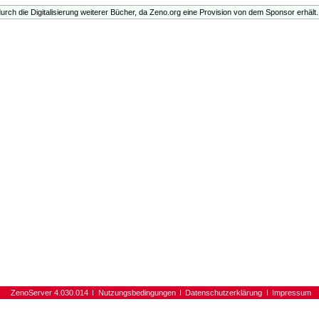
urch die Digitalisierung weiterer Bücher, da Zeno.org eine Provision von dem Sponsor erhält.
ZenoServer 4.030.014
Nutzungsbedingungen
Datenschutzerklärung
Impressum