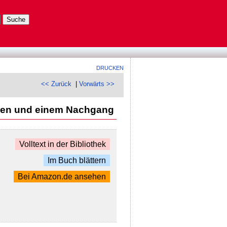
DRUCKEN
<< Zurück
|
Vorwärts >>
ängen und einem Nachgang
Volltext in der Bibliothek
Im Buch blättern
Bei Amazon.de ansehen