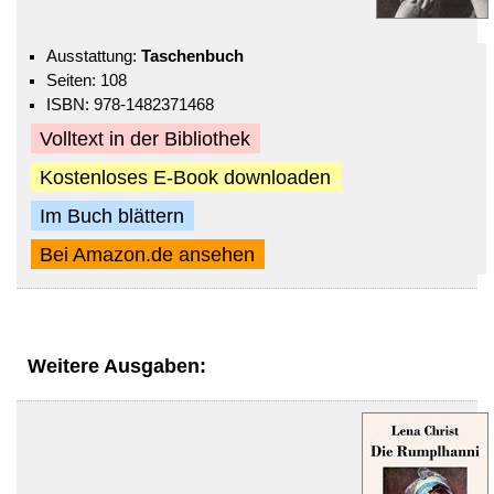
Ausstattung:
Taschenbuch
Seiten: 108
ISBN: 978-1482371468
Volltext in der Bibliothek
Kostenloses E-Book downloaden
Im Buch blättern
Bei Amazon.de ansehen
Weitere Ausgaben: