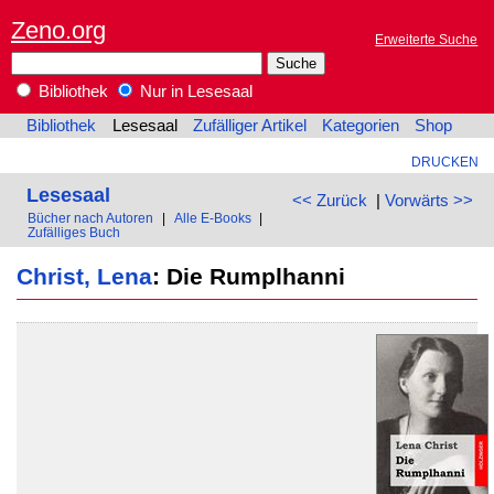
Zeno.org
Erweiterte Suche
Bibliothek
Nur in Lesesaal
Bibliothek
Lesesaal
Zufälliger Artikel
Kategorien
Shop
DRUCKEN
Lesesaal
<< Zurück
|
Vorwärts >>
Bücher nach Autoren
|
Alle E-Books
|
Zufälliges Buch
Christ, Lena
: Die Rumplhanni