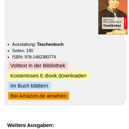
Ausstattung:
Taschenbuch
Seiten: 140
ISBN: 978-1482380774
Volltext in der Bibliothek
Kostenloses E-Book downloaden
Im Buch blättern
Bei Amazon.de ansehen
Weitere Ausgaben: