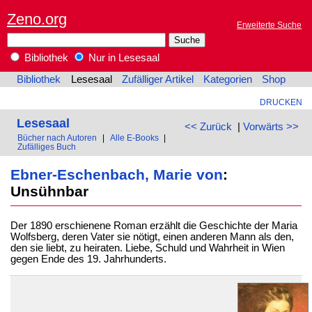
Zeno.org
Erweiterte Suche
Bibliothek
Nur in Lesesaal
Bibliothek
Lesesaal
Zufälliger Artikel
Kategorien
Shop
DRUCKEN
Lesesaal
<< Zurück
|
Vorwärts >>
Bücher nach Autoren
|
Alle E-Books
|
Zufälliges Buch
Ebner-Eschenbach, Marie von
:
Unsühnbar
Der 1890 erschienene Roman erzählt die Geschichte der Maria
Wolfsberg, deren Vater sie nötigt, einen anderen Mann als den,
den sie liebt, zu heiraten. Liebe, Schuld und Wahrheit in Wien
gegen Ende des 19. Jahrhunderts.