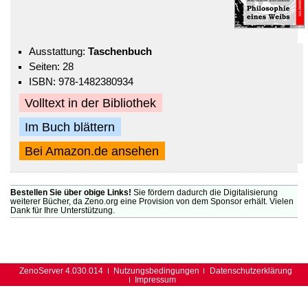
Ausstattung:
Taschenbuch
Seiten: 28
ISBN: 978-1482380934
Volltext in der Bibliothek
Im Buch blättern
Bei Amazon.de ansehen
Bestellen Sie über obige Links!
Sie fördern dadurch die Digitalisierung
weiterer Bücher, da Zeno.org eine Provision von dem Sponsor erhält. Vielen
Dank für Ihre Unterstützung.
ZenoServer 4.030.014
Nutzungsbedingungen
Datenschutzerklärung
Impressum