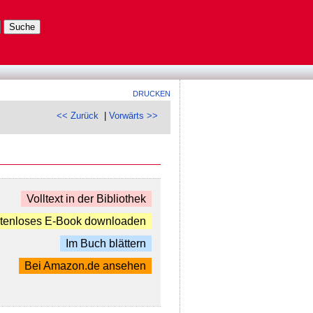
DRUCKEN
<< Zurück
|
Vorwärts >>
Volltext in der Bibliothek
tenloses E-Book downloaden
Im Buch blättern
Bei Amazon.de ansehen