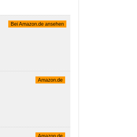
Bei Amazon.de ansehen
Amazon.de
Amazon.de