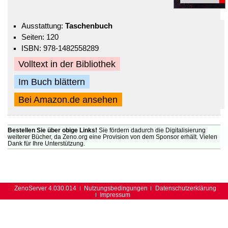
Ausstattung:
Taschenbuch
Seiten: 120
ISBN: 978-1482558289
Volltext in der Bibliothek
Im Buch blättern
Bei Amazon.de ansehen
Bestellen Sie über obige Links!
Sie fördern dadurch die Digitalisierung
weiterer Bücher, da Zeno.org eine Provision von dem Sponsor erhält. Vielen
Dank für Ihre Unterstützung.
ZenoServer 4.030.014
Nutzungsbedingungen
Datenschutzerklärung
Impressum