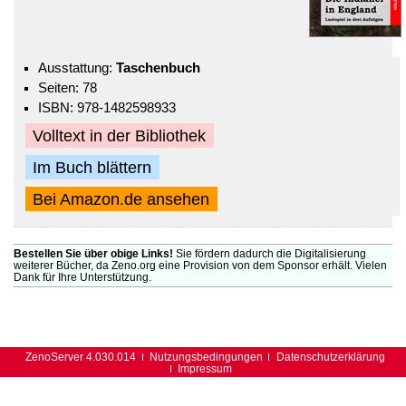
Ausstattung:
Taschenbuch
Seiten: 78
ISBN: 978-1482598933
Volltext in der Bibliothek
Im Buch blättern
Bei Amazon.de ansehen
Bestellen Sie über obige Links!
Sie fördern dadurch die Digitalisierung
weiterer Bücher, da Zeno.org eine Provision von dem Sponsor erhält. Vielen
Dank für Ihre Unterstützung.
ZenoServer 4.030.014
Nutzungsbedingungen
Datenschutzerklärung
Impressum