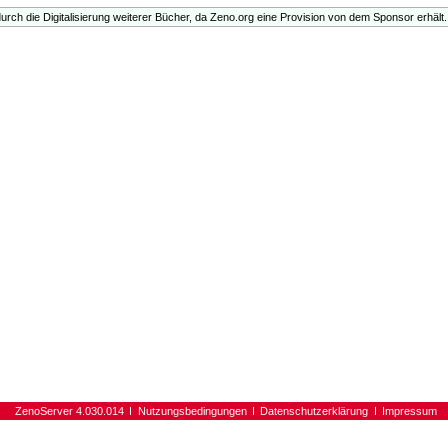
urch die Digitalisierung weiterer Bücher, da Zeno.org eine Provision von dem Sponsor erhält.
ZenoServer 4.030.014
Nutzungsbedingungen
Datenschutzerklärung
Impressum