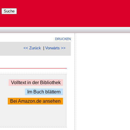
DRUCKEN
<< Zurück
|
Vorwärts >>
Volltext in der Bibliothek
Im Buch blättern
Bei Amazon.de ansehen