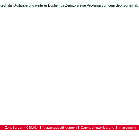
urch die Digitalisierung weiterer Bücher, da Zeno.org eine Provision von dem Sponsor erhält.
ZenoServer 4.030.014
Nutzungsbedingungen
Datenschutzerklärung
Impressum