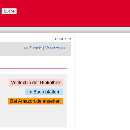
DRUCKEN
<< Zurück
|
Vorwärts >>
Volltext in der Bibliothek
Im Buch blättern
Bei Amazon.de ansehen