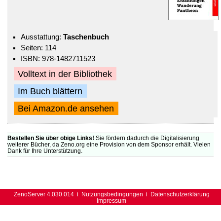
Ausstattung:
Taschenbuch
Seiten: 114
ISBN: 978-1482711523
Volltext in der Bibliothek
Im Buch blättern
Bei Amazon.de ansehen
Bestellen Sie über obige Links!
Sie fördern dadurch die Digitalisierung
weiterer Bücher, da Zeno.org eine Provision von dem Sponsor erhält. Vielen
Dank für Ihre Unterstützung.
ZenoServer 4.030.014
Nutzungsbedingungen
Datenschutzerklärung
Impressum