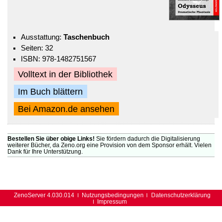
Ausstattung:
Taschenbuch
Seiten: 32
ISBN: 978-1482751567
Volltext in der Bibliothek
Im Buch blättern
Bei Amazon.de ansehen
Bestellen Sie über obige Links!
Sie fördern dadurch die Digitalisierung
weiterer Bücher, da Zeno.org eine Provision von dem Sponsor erhält. Vielen
Dank für Ihre Unterstützung.
ZenoServer 4.030.014
Nutzungsbedingungen
Datenschutzerklärung
Impressum