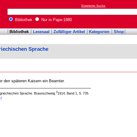
Erweiterte Suche
Bibliothek
Nur in Pape-1880
Bibliothek
Lesesaal
Zufälliger Artikel
Kategorien
Shop
riechischen Sprache
ter den späteren Kaisern ein Beamter.
3
 griechischen Sprache. Braunschweig
1914, Band 1, S. 735.
37