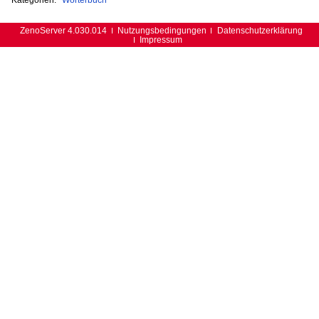
ZenoServer 4.030.014
Nutzungsbedingungen
Datenschutzerklärung
Impressum