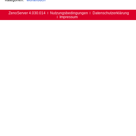
ZenoServer 4.030.014
Nutzungsbedingungen
Datenschutzerklärung
Impressum