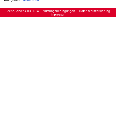
ZenoServer 4.030.014
Nutzungsbedingungen
Datenschutzerklärung
Impressum