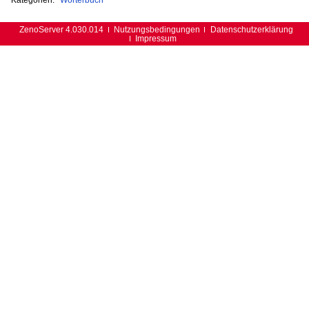
ZenoServer 4.030.014
Nutzungsbedingungen
Datenschutzerklärung
Impressum