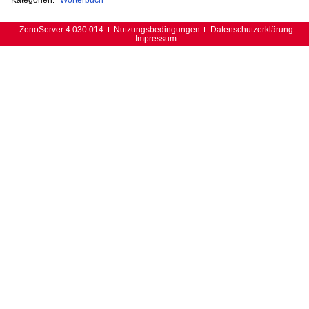
ZenoServer 4.030.014
Nutzungsbedingungen
Datenschutzerklärung
Impressum