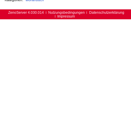
ZenoServer 4.030.014
Nutzungsbedingungen
Datenschutzerklärung
Impressum