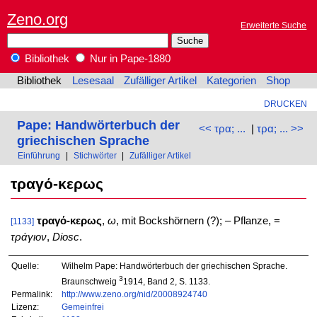
Zeno.org
Erweiterte Suche
Bibliothek
Nur in Pape-1880
Bibliothek
Lesesaal
Zufälliger Artikel
Kategorien
Shop
DRUCKEN
Pape: Handwörterbuch der
<< τρα; ...
|
τρα; ... >>
griechischen Sprache
Einführung
|
Stichwörter
|
Zufälliger Artikel
τραγό-κερως
τραγό-κερως
,
ω
, mit Bockshörnern (?); – Pflanze, =
[1133]
τράγιον
,
Diosc
.
Quelle:
Wilhelm Pape: Handwörterbuch der griechischen Sprache.
3
Braunschweig
1914, Band 2, S. 1133.
Permalink:
http://www.zeno.org/nid/20008924740
Lizenz:
Gemeinfrei