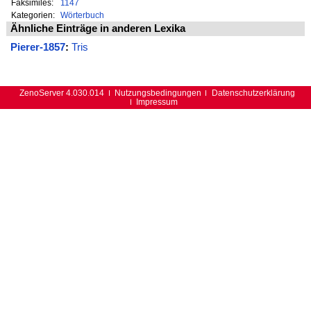
Faksimiles:
1147
Kategorien:
Wörterbuch
Ähnliche Einträge in anderen Lexika
Pierer-1857
:
Tris
ZenoServer 4.030.014
Nutzungsbedingungen
Datenschutzerklärung
Impressum