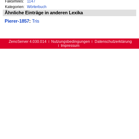
Faksimiles:
1147
Kategorien:
Wörterbuch
Ähnliche Einträge in anderen Lexika
Pierer-1857
:
Tris
ZenoServer 4.030.014
Nutzungsbedingungen
Datenschutzerklärung
Impressum