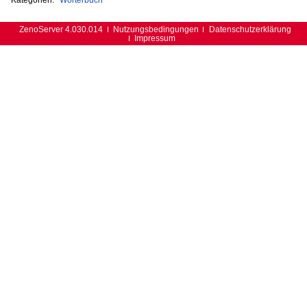
ZenoServer 4.030.014
Nutzungsbedingungen
Datenschutzerklärung
Impressum